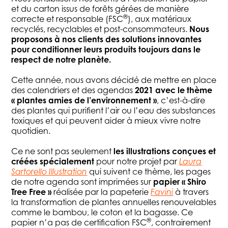
et du carton issus de forêts gérées de manière
®
correcte et responsable (FSC
), aux matériaux
recyclés, recyclables et post-consommateurs.
Nous
proposons à nos clients des solutions innovantes
pour conditionner leurs produits toujours dans le
respect de notre planète.
Cette année, nous avons décidé de mettre en place
des calendriers et des agendas
2021 avec le thème
« plantes amies de l’environnement »
, c’est-à-dire
des plantes qui purifient l’air ou l’eau des substances
toxiques et qui peuvent aider à mieux vivre notre
quotidien.
Ce ne sont pas seulement
les illustrations conçues et
créées spécialement
pour notre projet par
Laura
Sartorello Illustration
qui suivent ce thème, les pages
de notre agenda sont imprimées sur
papier « Shiro
Tree Free »
réalisée par la papeterie
Favini
à travers
la transformation de plantes annuelles renouvelables
comme le bambou, le coton et la bagasse. Ce
®
papier n’a pas de certification FSC
, contrairement