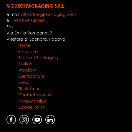
© DUEGI PACKAGING S.R.L
e-mail
info@duegipackaging.com
Tel.
+39 049 640366
Fax
Via Emilia Romagna, 7
Villatora di Saonara
,
Padova
Home
Enterprise
Boites et Packaging
Finition
Workflow
Certifications
News
Think Smart
Contactez-nous
Privacy Policy
Cookie Policy