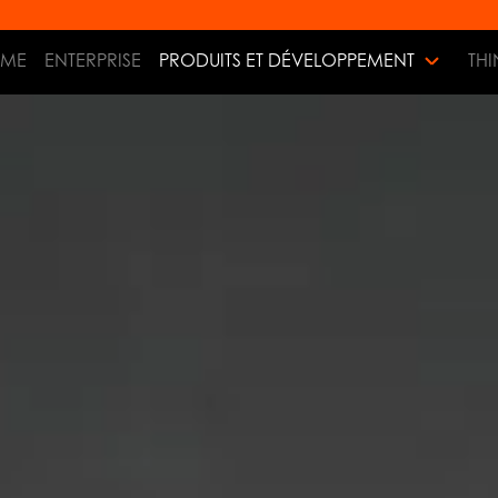
ME
ENTERPRISE
PRODUITS ET DÉVELOPPEMENT
THI