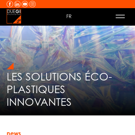
Passer au contenu
FR
LES SOLUTIONS ÉCO-
PLASTIQUES
INNOVANTES
news