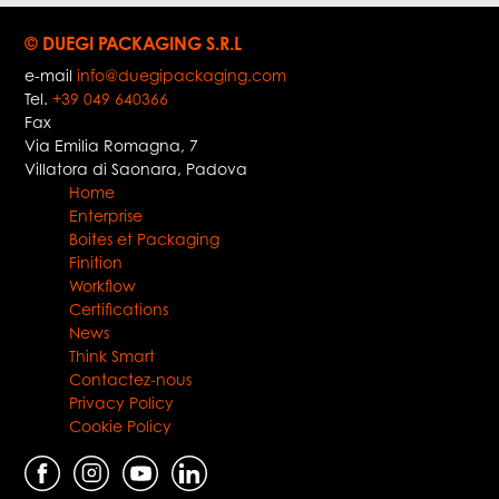
© DUEGI PACKAGING S.R.L
e-mail
info@duegipackaging.com
Tel.
+39 049 640366
Fax
Via Emilia Romagna, 7
Villatora di Saonara
,
Padova
Home
Enterprise
Boites et Packaging
Finition
Workflow
Certifications
News
Think Smart
Contactez-nous
Privacy Policy
Cookie Policy