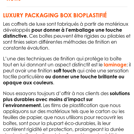
LUXURY PACKAGING BOX BIOPLASTIFIÉ
Les coffrets de luxe sont fabriqués à partir de matériaux
développés
pour donner à l’emballage une touche
distinctive.
Ces boîtes peuvent être rigides ou pliables et
sont finies selon différentes méthodes de finition en
constante évolution.
L’une des techniques de finition qui protège la boîte
tout en lui donnant un aspect distinctif est le
laminage
; il
peut avoir une finition
soft touch
qui crée une sensation
tactile particulière
ou donner une touche brillante ou
opaque aux couleurs
.
Nous essayons toujours d’offrir à nos clients des
solutions
plus durables avec moins d’impact sur
l’environnement.
Les films de plastification que nous
appliquons sur des matériaux tels que le carton ou les
feuilles de papier, que nous utilisons pour recouvrir les
boîtes, sont pour la plupart éco-durables, ils leur
confèrent rigidité et protection, prolongeant la durée