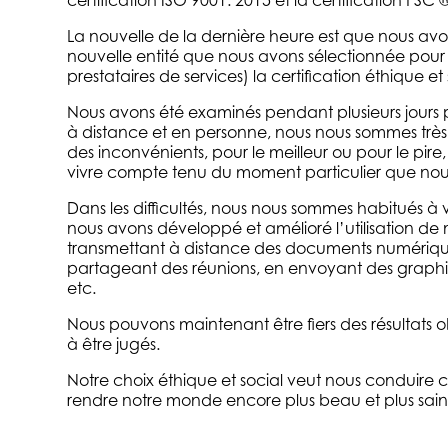
La nouvelle de la dernière heure est que nous avo
nouvelle entité que nous avons sélectionnée pour
prestataires de services) la certification éthique e
Nous avons été examinés pendant plusieurs jours pa
à distance et en personne, nous nous sommes très b
des inconvénients, pour le meilleur ou pour le pir
vivre compte tenu du moment particulier que nous
Dans les difficultés, nous nous sommes habitués à v
nous avons développé et amélioré l’utilisation de n
transmettant à distance des documents numériques
partageant des réunions, en envoyant des graphi
etc.
Nous pouvons maintenant être fiers des résultats
à être jugés.
Notre choix éthique et social veut nous conduire 
rendre notre monde encore plus beau et plus sain