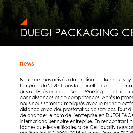
DUEGI PACKAGING CER
news
Nous sommes arrivés à la destination fixée du 
tempête de 2020. Dans la difficulté, nous nous som
des activités en mode Smart Working pour faire u
connaissances et de compétences. Après le prem
nous nous sommes impliqués avec le monde extéri
distance avec des prestataires de services. Tout d
de changer le nom de l’entreprise en DUEGI PAC
internationaliser notre entreprise. En rencontrant n
tâches que les vérificateurs de Certiquality nous 
certification ISO 9001: 2015 et la certification FSC