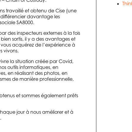
Thin
ns travaillé et obtenu de Cise (une
 différencier davantage les
t sociale SA8000.
r des inspecteurs externes à la fois
ien sortis, il y a des avantages et
e, vous acquérez de l’expérience à
 vivons.
ivre la situation créée par Covid,
os outils informatiques, en
, en réalisant des photos, en
smes de manière professionnelle,
 obtenus et sommes également prêts
chaque jour à nous améliorer et à
.