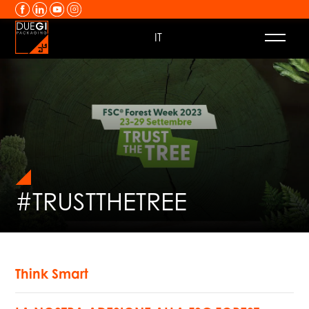
Vai al contenuto
IT
#TRUSTTHETREE
Think Smart