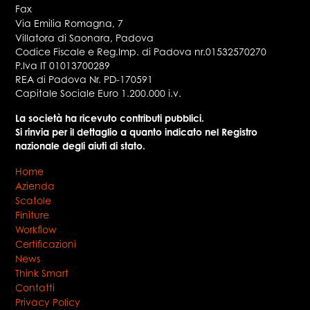
Fax
Via Emilia Romagna, 7
Villatora di Saonara
,
Padova
Codice Fiscale e Reg.Imp. di Padova nr.01532570270
P.Iva IT 01013700289
REA di Padova Nr. PD-170591
Capitale Sociale Euro 1.200.000 i.v.
La società ha ricevuto contributi pubblici.
Si rinvia per il dettaglio a quanto indicato nel Registro
nazionale degli aiuti di stato.
Home
Azienda
Scatole
Finiture
Workflow
Certificazioni
News
Think Smart
Contatti
Privacy Policy