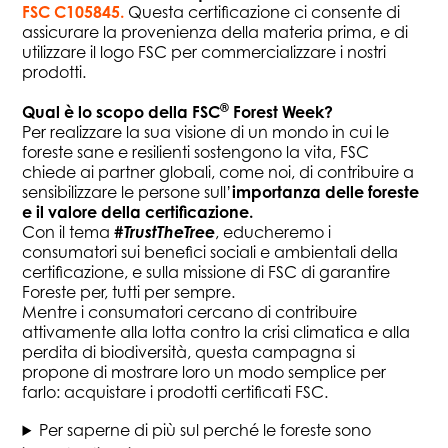
FSC C105845.
Questa certificazione ci consente di
assicurare la provenienza della materia prima, e di
utilizzare il logo FSC per commercializzare i nostri
prodotti.
®
Qual è lo scopo della FSC
Forest Week?
Per realizzare la sua visione di un mondo in cui le
foreste sane e resilienti sostengono la vita, FSC
chiede ai partner globali, come noi, di contribuire a
sensibilizzare le persone sull’
importanza delle foreste
e il valore della certificazione.
Con il tema
#TrustTheTree
, educheremo i
consumatori sui benefici sociali e ambientali della
certificazione, e sulla missione di FSC di garantire
Foreste per, tutti per sempre.
Mentre i consumatori cercano di contribuire
attivamente alla lotta contro la crisi climatica e alla
perdita di biodiversità, questa campagna si
propone di mostrare loro un modo semplice per
farlo: acquistare i prodotti certificati FSC.
Per saperne di più sul perché le foreste sono