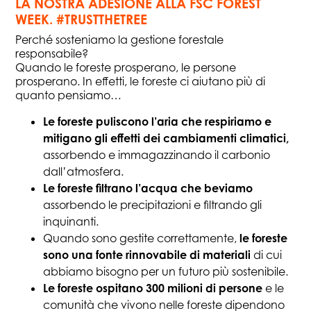
LA NOSTRA ADESIONE ALLA FSC FOREST
WEEK. #TRUSTTHETREE
Perché sosteniamo la gestione forestale
responsabile?
Quando le foreste prosperano, le persone
prosperano. In effetti, le foreste ci aiutano più di
quanto pensiamo…
Le foreste puliscono l’aria che respiriamo e
mitigano gli effetti dei cambiamenti climatici,
assorbendo e immagazzinando il carbonio
dall’atmosfera.
Le foreste filtrano l’acqua che beviamo
assorbendo le precipitazioni e filtrando gli
inquinanti.
Quando sono gestite correttamente,
le foreste
sono una fonte rinnovabile di materiali
di cui
abbiamo bisogno per un futuro più sostenibile.
Le foreste ospitano 300 milioni di persone
e le
comunità che vivono nelle foreste dipendono