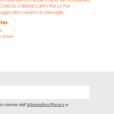
CORSI DI CYBERSECURITY PER LA PMI
iaggio alla scoperta di meraviglie
ies
s
k Smart
o visione dell’
Informativa Privacy
e