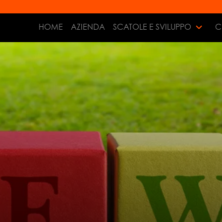
HOME
AZIENDA
SCATOLE E SVILUPPO
C