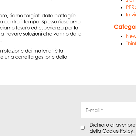
PER
In v
e, siamo forgiati dalle battaglie
a contro il tempo. Spesso riusciamo
Categor
acciamo tesoro ed esperienza per la
a trovare soluzioni che vanno dallo
New
.
Thin
a rotazione dei materiali è la
e una corretta gestione della
Dichiaro di aver pres
della
Cookie Policy.