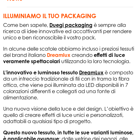
ILLUMINIAMO IL TUO PACKAGING
Come ben sapete,
Duegi packaging
è sempre alla
ricerca di idee innovative ed accattivanti per rendere
unico e ben riconoscibile il vostro pack.
In alcune delle scatole abbiamo incluso i preziosi tessuti
del brand italiano
Dreamlux
creando
effetti di luce
veramente spettacolari
utilizzando la loro tecnologia.
L’innovativo e luminoso tessuto
DreamLux
è composto
da un intreccio tradizionale di fili con in trama la fibra
ottica, che viene poi illuminata da LED disponibili in 7
colorazioni differenti e collegati ad una fonte di
alimentazione.
Una nuova visione della luce e del design. L’obiettivo è
quello di creare effetti di luce unici e personalizzati,
adattabili a qualsiasi tipo di progetto.
Questo nuovo tessuto, in tutte le sue varianti luminose,
è applicabile ovunque
: dalle vetrine dei negozi, alle