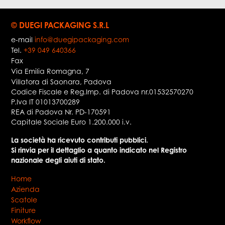
© DUEGI PACKAGING S.R.L
e-mail
info@duegipackaging.com
Tel.
+39 049 640366
Fax
Via Emilia Romagna, 7
Villatora di Saonara
,
Padova
Codice Fiscale e Reg.Imp. di Padova nr.01532570270
P.Iva IT 01013700289
REA di Padova Nr. PD-170591
Capitale Sociale Euro 1.200.000 i.v.
La società ha ricevuto contributi pubblici.
Si rinvia per il dettaglio a quanto indicato nel Registro
nazionale degli aiuti di stato.
Home
Azienda
Scatole
Finiture
Workflow