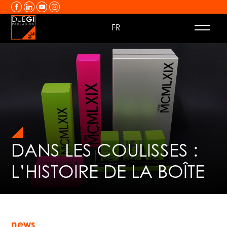
Passer au contenu
FR
DANS LES COULISSES :
L’HISTOIRE DE LA BOÎTE
news