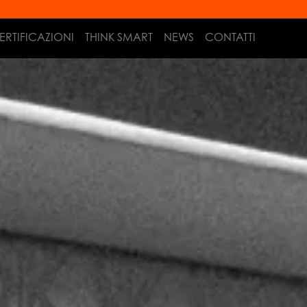
ERTIFICAZIONI
THINK SMART
NEWS
CONTATTI